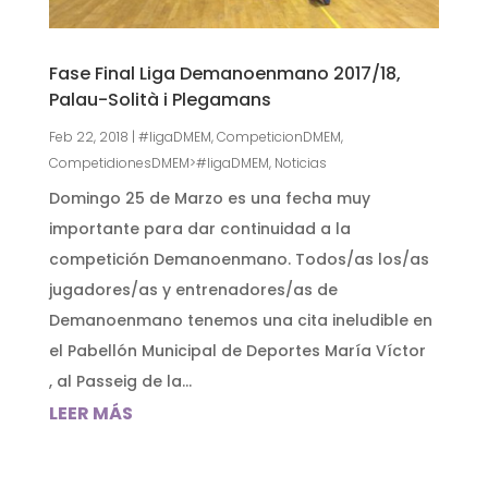
Fase Final Liga Demanoenmano 2017/18,
Palau-Solità i Plegamans
Feb 22, 2018
|
#ligaDMEM
,
CompeticionDMEM
,
CompetidionesDMEM>#ligaDMEM
,
Noticias
Domingo 25 de Marzo es una fecha muy
importante para dar continuidad a la
competición Demanoenmano. Todos/as los/as
jugadores/as y entrenadores/as de
Demanoenmano tenemos una cita ineludible en
el Pabellón Municipal de Deportes María Víctor
, al Passeig de la...
LEER MÁS