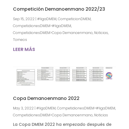
Competición Demanoenmano 2022/23
Sep 15, 2022
|
#ligaDMEM
,
CompeticionDMEM
,
CompetidionesDMEM>#ligaDMEM
,
CompetidionesDMEM>Copa Demanoenmano
,
Noticias
,
Torneos
LEER MÁS
Copa Demanoenmano 2022
May 3, 2022
|
#ligaDMEM
,
CompetidionesDMEM>#ligaDMEM
,
CompetidionesDMEM>Copa Demanoenmano
,
Noticias
La Copa DMEM 2022 ha empezado después de