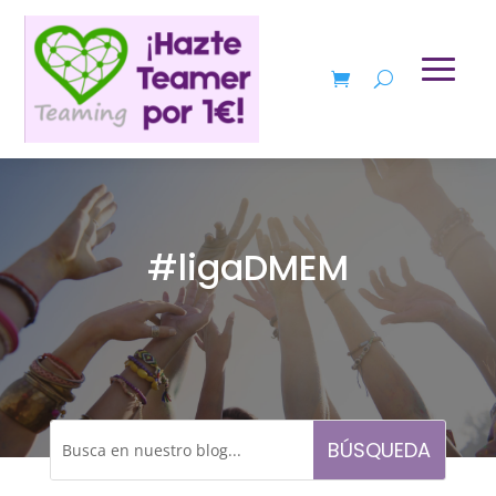
#ligaDMEM