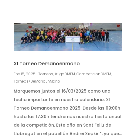
XI Torneo Demanoenmano
Ene 15, 2025
|
Torneos
,
#ligaDMEM
,
CompeticionDMEM
,
Torneos>DeManoEnMano
Marquemos juntos el 16/03/2025 como una
fecha importante en nuestro calendario: XI
Torneo Demanoenmano 2025. Desde las 09:00h
hasta las 17:30h tendremos nuestra fiesta anual
de la competición. Este año en Sant Feliu de
Llobregat en el pabellón Andrei Xepkin*, ya que...