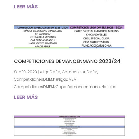
LEER MÁS
COMPETICIONES DEMANOENMANO 2023/24
Sep 19, 2023
|
#ligaDMEM
,
CompeticionDMEM
,
CompetidionesDMEM>#ligaDMEM
,
CompetidionesDMEM>Copa Demanoenmano
,
Noticias
LEER MÁS