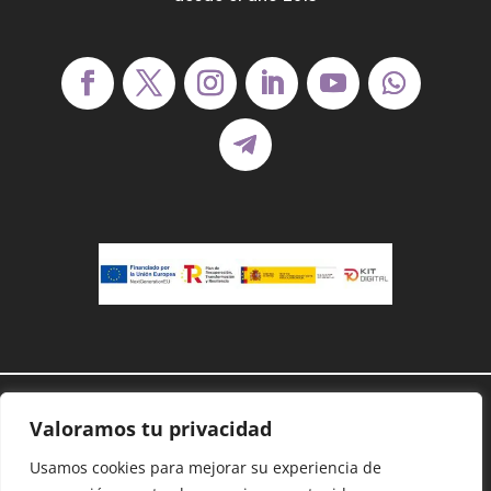
Demanoenmano® – Todos los derechos
Valoramos tu privacidad
reservados©
Usamos cookies para mejorar su experiencia de
Protección de datos
–
Cookies
–
Accesibilidad
–