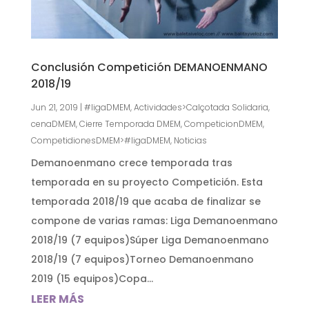
Conclusión Competición DEMANOENMANO
2018/19
Jun 21, 2019
|
#ligaDMEM
,
Actividades>Calçotada Solidaria
,
cenaDMEM
,
Cierre Temporada DMEM
,
CompeticionDMEM
,
CompetidionesDMEM>#ligaDMEM
,
Noticias
Demanoenmano crece temporada tras
temporada en su proyecto Competición. Esta
temporada 2018/19 que acaba de finalizar se
compone de varias ramas: Liga Demanoenmano
2018/19 (7 equipos)Súper Liga Demanoenmano
2018/19 (7 equipos)Torneo Demanoenmano
2019 (15 equipos)Copa...
LEER MÁS