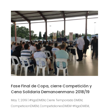
Fase Final de Copa, cierre Competición y
Cena Solidaria Demanoenmano 2018/19
May 7, 2019
|
#ligaDMEM
,
Cierre Temporada DMEM
,
CompeticionDMEM
,
CompetidionesDMEM>#ligaDMEM
,